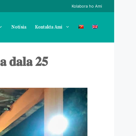
Kolabora ho Ami
Notísia
Kontakta Ami
𝐚 𝐝𝐚𝐥𝐚 𝟐𝟓