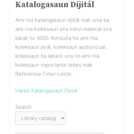
Katalogasaun Dijitál
Ami-nia katalogasaun dijitál mak uma ba
ami-nia koleksaun sira inklui materiál sira
barak liu 4000. Konsulta ho ami-nia
koleksaun jerál, koleksaun audiovizual,
koleksaun ba labarik sira no ami-nia
koleksaun importante tebes mak
Referensia Timor-Leste.
Haree Katalogasaun Dijital
Search