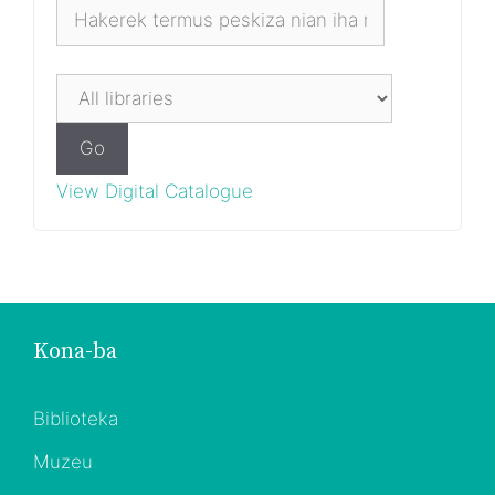
Go
View Digital Catalogue
Kona-ba
Biblioteka
Muzeu