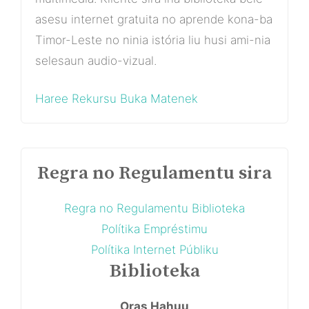
asesu internet gratuita no aprende kona-ba
Timor-Leste no ninia istória liu husi ami-nia
selesaun audio-vizual.
Haree Rekursu Buka Matenek
Regra no Regulamentu sira
Regra no Regulamentu Biblioteka
Polítika Empréstimu
Polítika Internet Públiku
Biblioteka
Oras Hahuu