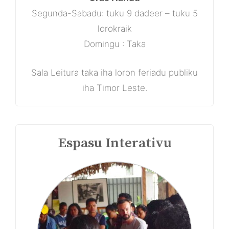
Segunda-Sabadu: tuku 9 dadeer – tuku 5
lorokraik
Domingu : Taka
Sala Leitura taka iha loron feriadu publiku
iha Timor Leste.
Espasu Interativu